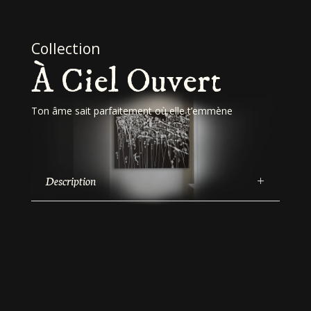
Collection
À Ciel Ouvert
Ton âme sait parfaitement où elle t’emmène
Description
Visiter la galerie