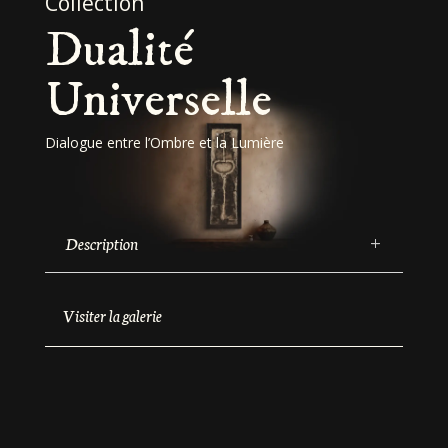
Collection
Dualité
Universelle
Dialogue entre l’Ombre et la Lumière
Description
Visiter la galerie